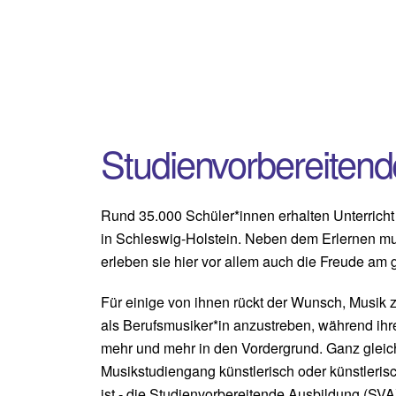
Studienvorbereitend
Rund 35.000 Schüler*innen erhalten Unterricht
in Schleswig-Holstein. Neben dem Erlernen mus
erleben sie hier vor allem auch die Freude a
Für einige von ihnen rückt der Wunsch, Musik z
als Berufsmusiker*in anzustreben, während ihr
mehr und mehr in den Vordergrund. Ganz gleich
Musikstudiengang künstlerisch oder künstleris
ist - die Studienvorbereitende Ausbildung (SVA