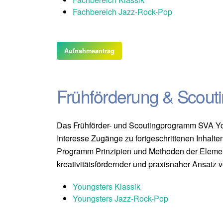
Fachbereich Jazz-Rock-Pop
Aufnahmeantrag
Frühförderung & Scout
Das Frühförder- und Scoutingprogramm SVA You
Interesse Zugänge zu fortgeschrittenen Inhalt
Programm Prinzipien und Methoden der Elementa
kreativitätsfördernder und praxisnaher Ansatz ver
Youngsters Klassik
Youngsters Jazz-Rock-Pop