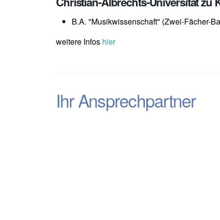
Christian-Albrechts-Universität zu K
B.A. "Musikwissenschaft" (Zwei-Fächer-Ba
weitere Infos
hier
Ihr Ansprechpartner