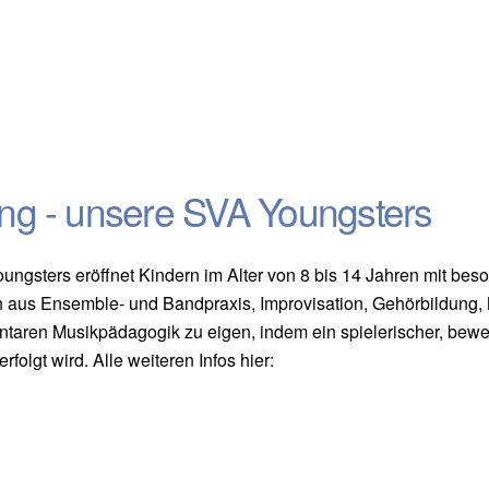
ing - unsere SVA Youngsters
ngsters eröffnet Kindern im Alter von 8 bis 14 Jahren mit be
en aus Ensemble- und Bandpraxis, Improvisation, Gehörbildung, 
ren Musikpädagogik zu eigen, indem ein spielerischer, bewegun
folgt wird. Alle weiteren Infos hier: