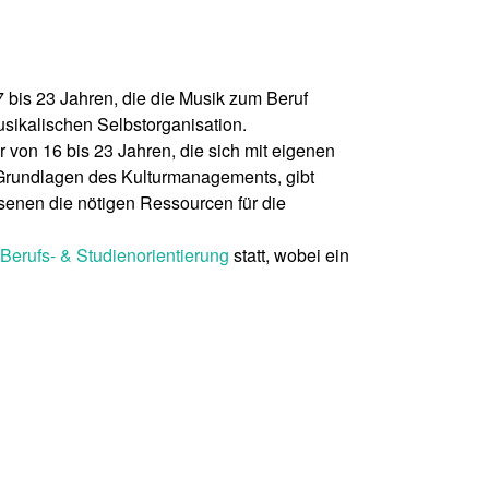
 bis 23 Jahren, die die Musik zum Beruf
sikalischen Selbstorganisation.
 von 16 bis 23 Jahren, die sich mit eigenen
n Grundlagen des Kulturmanagements, gibt
senen die nötigen Ressourcen für die
Berufs- & Studienorientierung
statt, wobei ein