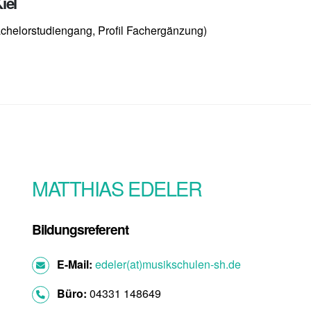
iel
chelorstudiengang, Profil Fachergänzung)
MATTHIAS EDELER
Bildungsreferent
E-Mail:
edeler(at)musikschulen-sh.de
Büro:
04331 148649