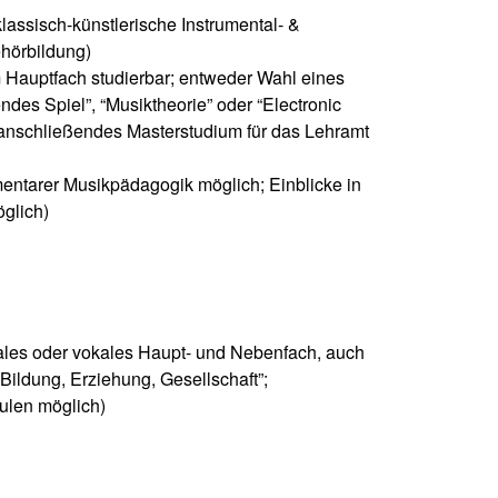
assisch-künstlerische Instrumental- &
hörbildung)
 Hauptfach studierbar; entweder Wahl eines
des Spiel”, “Musiktheorie” oder “Electronic
 anschließendes Masterstudium für das Lehramt
mentarer Musikpädagogik möglich; Einblicke in
glich)
tales oder vokales Haupt- und Nebenfach, auch
Bildung, Erziehung, Gesellschaft”;
ulen möglich)