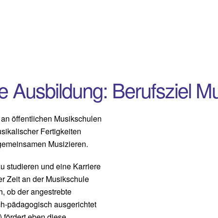
e Ausbildung: Berufsziel M
 an öffentlichen Musikschulen
ikalischer Fertigkeiten
m gemeinsamen Musizieren.
u studieren und eine Karriere
er Zeit an der Musikschule
, ob der angestrebte
ch-pädagogisch ausgerichtet
) fördert eben diese