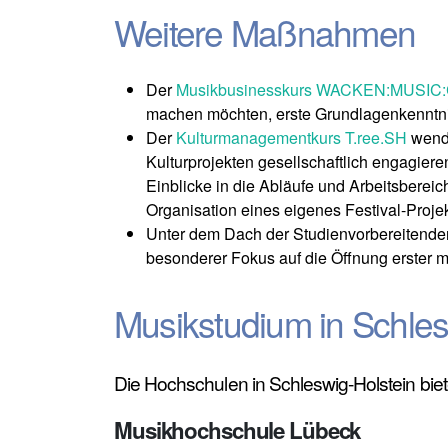
Weitere Maßnahmen
Der
Musikbusinesskurs
WACKEN:MUSIC
machen möchten, erste Grundlagenkenntnis
Der
Kulturmanagementkurs T.ree.SH
wende
Kulturprojekten gesellschaftlich engagier
Einblicke in die Abläufe und Arbeitsberei
Organisation eines eigenes Festival-Proje
Unter dem Dach der Studienvorbereitende
besonderer Fokus auf die Öffnung erster 
Musikstudium in Schles
Die Hochschulen in Schleswig-Holstein bie
Musikhochschule Lübeck