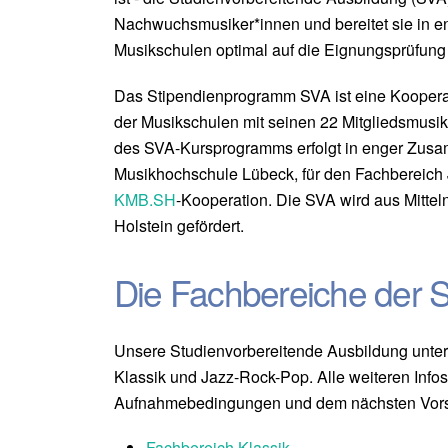
Nachwuchsmusiker*innen und bereitet sie in 
Musikschulen optimal auf die Eignungsprüfung
Das Stipendienprogramm SVA ist eine Kooper
der Musikschulen mit seinen 22 Mitgliedsmusi
des SVA-Kursprogramms erfolgt in enger Zusa
Musikhochschule Lübeck, für den Fachbereich
KMB.SH
-Kooperation. Die SVA wird aus Mitte
Holstein gefördert.
Die Fachbereiche der 
Unsere Studienvorbereitende Ausbildung unterte
Klassik und Jazz-Rock-Pop. Alle weiteren Info
Aufnahmebedingungen und dem nächsten Vorspi
Fachbereich Klassik