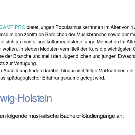
:CAMP PRO
bietet jungen Popularmusiker*innen im Alter von 17
se in den zentralen Bereichen der Musikbranche sowie der mu
t sich an musik- und kulturbegeisterte junge Menschen im Alter
en wollen. In sieben Modulen vermittelt der Kurs die wichtigste
che der Branche und stellt den Jugendlichen und jungen Erwach
kts zur Verfügung.
n Ausbildung finden darüber hinaus vielfältige Maßnahmen der
musikpädagogischer Erfahrungsräume gelegt wird.
wig-Holstein
ten folgende musikalische Bachelor-Studiengänge an: