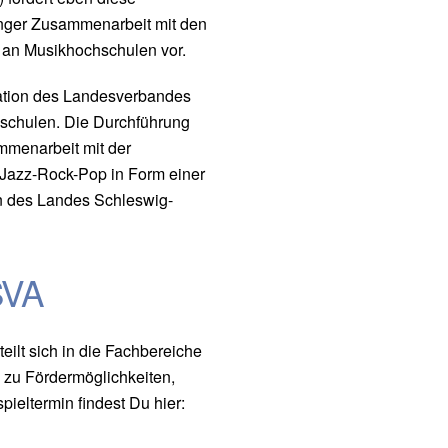
enger Zusammenarbeit mit den
 an Musikhochschulen vor.
ation des Landesverbandes
kschulen. Die Durchführung
mmenarbeit mit der
 Jazz-Rock-Pop in Form einer
ln des Landes Schleswig-
SVA
ilt sich in die Fachbereiche
s zu Fördermöglichkeiten,
eltermin findest Du hier: