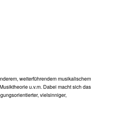
sonderem, weiterführendem musikalischem
Musiktheorie u.v.m. Dabei macht sich das
gsorientierter, vielsinniger,