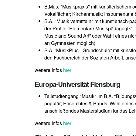
B.Mus. "Musikpraxis" mit künstlerischem 
Vokalfächer; Kirchenmusik; Instrumentale
B.A. "Musik vermitteln" mit künstlerisch
der Profile “Elementare Musikpädagogik”, “
Music and Sound Art” oder Wahl eines nic
an Gymnasien möglich)
B.A. “MusikPlus - Grundschule” mit künstl
den Fachbereich der Sozialen Arbeit; ans
weitere Infos
hier
Europa-Universität Flensburg
Teilstudiengang "Musik" im B.A. "Bildung
populär; Ensembles & Bands; Wahl eines ni
anschließendes Masterstudium für das Le
weitere Infos
hier