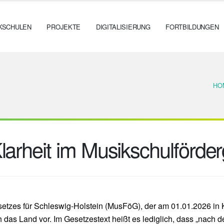
KSCHULEN
PROJEKTE
DIGITALISIERUNG
FORTBILDUNGEN
HO
arheit im Musikschulförder
tzes für Schleswig-Holstein (MusFöG), der am 01.01.2026 in Kraf
 das Land vor. Im Gesetzestext heißt es lediglich, dass „nach 