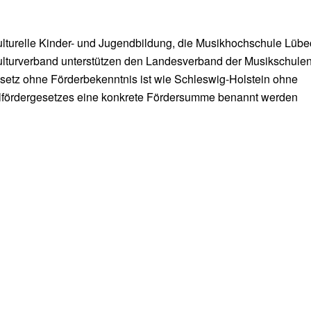
lturelle Kinder- und Jugendbildung, die Musikhochschule Lübe
lturverband unterstützen den Landesverband der Musikschulen
etz ohne Förderbekenntnis ist wie Schleswig-Holstein ohne
ulfördergesetzes eine konkrete Fördersumme benannt werden