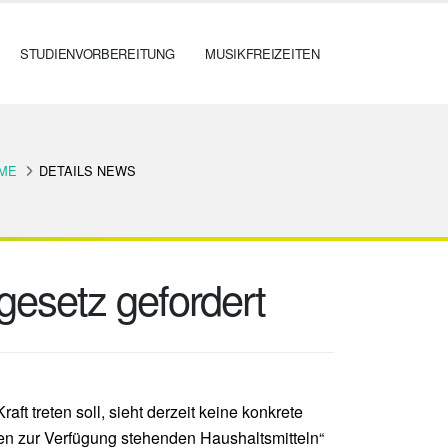
STUDIENVORBEREITUNG
MUSIKFREIZEITEN
ME
DETAILS NEWS
gesetz gefordert
t treten soll, sieht derzeit keine konkrete
den zur Verfügung stehenden Haushaltsmitteln“