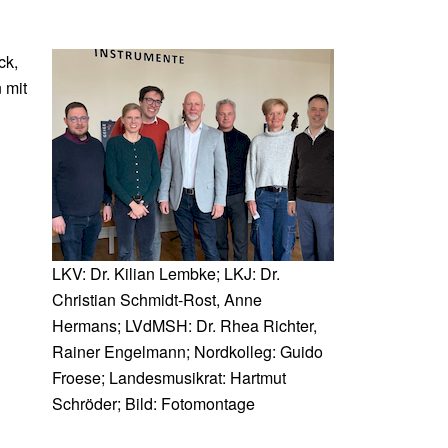
ck,
 mit
LKV: Dr. Kilian Lembke; LKJ: Dr.
Christian Schmidt-Rost, Anne
Hermans; LVdMSH: Dr. Rhea Richter,
Rainer Engelmann; Nordkolleg: Guido
Froese; Landesmusikrat: Hartmut
Schröder; Bild: Fotomontage