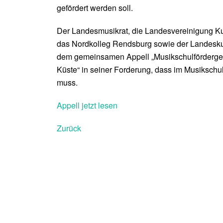
gefördert werden soll.
Der Landesmusikrat, die Landesvereinigung Ku
das Nordkolleg Rendsburg sowie der Landesku
dem gemeinsamen Appell „Musikschulförderges
Küste“ in seiner Forderung, dass im Musiksch
muss.
Appell jetzt lesen
Zurück