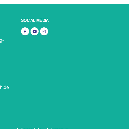
SOCIAL MEDIA
g-
sh.de