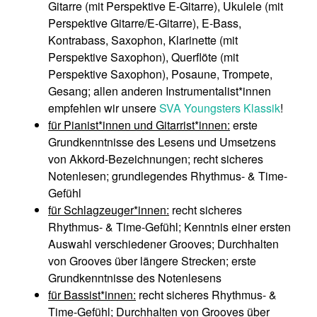
Gitarre (mit Perspektive E-Gitarre), Ukulele (mit
Perspektive Gitarre/E-Gitarre), E-Bass,
Kontrabass, Saxophon, Klarinette (mit
Perspektive Saxophon), Querflöte (mit
Perspektive Saxophon), Posaune, Trompete,
Gesang; allen anderen Instrumentalist*innen
empfehlen wir unsere
SVA Youngsters Klassik
!
für Pianist*innen und Gitarrist*innen:
erste
Grundkenntnisse des Lesens und Umsetzens
von Akkord-Bezeichnungen; recht sicheres
Notenlesen; grundlegendes Rhythmus- & Time-
Gefühl
für Schlagzeuger*innen:
recht sicheres
Rhythmus- & Time-Gefühl; Kenntnis einer ersten
Auswahl verschiedener Grooves; Durchhalten
von Grooves über längere Strecken; erste
Grundkenntnisse des Notenlesens
für Bassist*innen:
recht sicheres Rhythmus- &
Time-Gefühl; Durchhalten von Grooves über