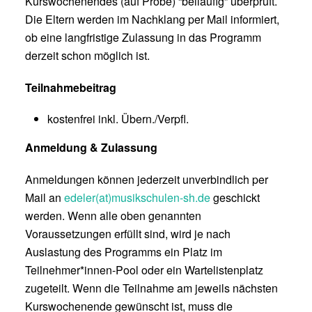
Kurswochenendes (auf Probe) “beiläufig” überprüft.
Die Eltern werden im Nachklang per Mail informiert,
ob eine langfristige Zulassung in das Programm
derzeit schon möglich ist.
Teilnahmebeitrag
kostenfrei inkl. Übern./Verpfl.
Anmeldung & Zulassung
Anmeldungen können jederzeit unverbindlich per
Mail an
edeler(at)musikschulen-sh.de
geschickt
werden. Wenn alle oben genannten
Voraussetzungen erfüllt sind, wird je nach
Auslastung des Programms ein Platz im
Teilnehmer*innen-Pool oder ein Wartelistenplatz
zugeteilt. Wenn die Teilnahme am jeweils nächsten
Kurswochenende gewünscht ist, muss die