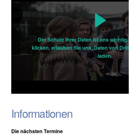
Der Schutz Ihrer Daten ist uns wichtig. Erst
klicken, erlauben Sie uns, Daten von Dritt-An
laden.
Informationen
Die nächsten Termine