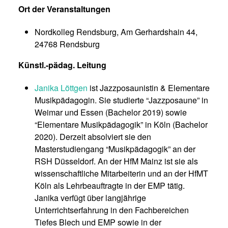
Ort der Veranstaltungen
Nordkolleg Rendsburg, Am Gerhardshain 44,
24768 Rendsburg
Künstl.-pädag. Leitung
Janika Löttgen
ist Jazzposaunistin & Elementare
Musikpädagogin. Sie studierte “Jazzposaune” in
Weimar und Essen (Bachelor 2019) sowie
“Elementare Musikpädagogik” in Köln (Bachelor
2020). Derzeit absolviert sie den
Masterstudiengang “Musikpädagogik” an der
RSH Düsseldorf. An der HfM Mainz ist sie als
wissenschaftliche Mitarbeiterin und an der HfMT
Köln als Lehrbeauftragte in der EMP tätig.
Janika verfügt über langjährige
Unterrichtserfahrung in den Fachbereichen
Tiefes Blech und EMP sowie in der