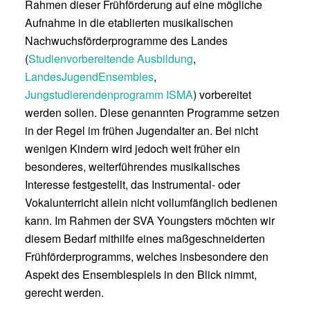
Rahmen dieser Frühförderung auf eine mögliche
Aufnahme in die etablierten musikalischen
Nachwuchsförderprogramme des Landes
(
Studienvorbereitende Ausbildung
,
LandesJugendEnsembles
,
Jungstudierendenprogramm ISMA
) vorbereitet
werden sollen. Diese genannten Programme setzen
in der Regel im frühen Jugendalter an. Bei nicht
wenigen Kindern wird jedoch weit früher ein
besonderes, weiterführendes musikalisches
Interesse festgestellt, das Instrumental- oder
Vokalunterricht allein nicht vollumfänglich bedienen
kann. Im Rahmen der SVA Youngsters möchten wir
diesem Bedarf mithilfe eines maßgeschneiderten
Frühförderprogramms, welches insbesondere den
Aspekt des Ensemblespiels in den Blick nimmt,
gerecht werden.