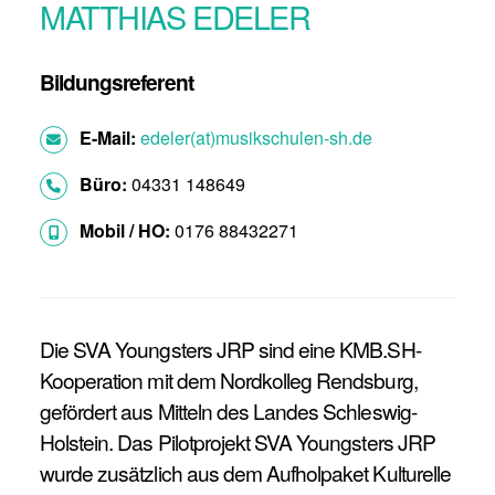
MATTHIAS EDELER
Bildungsreferent
E-Mail:
edeler(at)musikschulen-sh.de
Büro:
04331 148649
Mobil / HO:
0176 88432271
Die SVA Youngsters JRP sind eine KMB.SH-
Kooperation mit dem Nordkolleg Rendsburg,
gefördert aus Mitteln des Landes Schleswig-
Holstein. Das Pilotprojekt SVA Youngsters JRP
wurde zusätzlich aus dem Aufholpaket Kulturelle