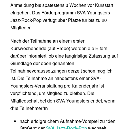
Anmeldung bis spätestens 3 Wochen vor Kursstart
eingehen. Das Förderprogramm SVA Youngsters
Jazz-Rock-Pop verfügt über Plätze für bis zu 20
Mitglieder.
Nach der Teilnahme an einem ersten
Kurswochenende (auf Probe) werden die Eltern
darüber informiert, ob eine langfristige Zulassung auf
Grundlage der oben genannten
Teilnahmevoraussetzungen derzeit schon möglich
ist. Die Teilnahme an mindestens einer SVA-
Youngsters-Veranstaltung pro Kalenderjahr ist
verpflichtend, um Mitglied zu bleiben. Die
Mitgliedschaft bei den SVA Youngsters endet, wenn
d*ie Teilnehmer*in
nach erfolgreichem Aufnahme-Vorspiel zu "den
Großen" der
SVA Jazz-Rock-Pop
wechselt,