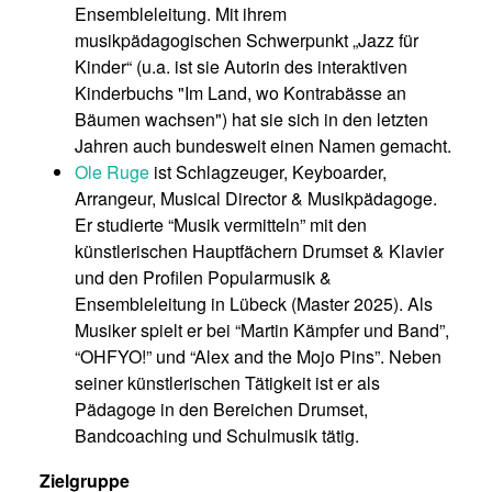
Ensembleleitung. Mit ihrem
musikpädagogischen Schwerpunkt „Jazz für
Kinder“ (u.a. ist sie Autorin des interaktiven
Kinderbuchs "Im Land, wo Kontrabässe an
Bäumen wachsen") hat sie sich in den letzten
Jahren auch bundesweit einen Namen gemacht.
Ole Ruge
ist Schlagzeuger, Keyboarder,
Arrangeur, Musical Director & Musikpädagoge.
Er studierte “Musik vermitteln” mit den
künstlerischen Hauptfächern Drumset & Klavier
und den Profilen Popularmusik &
Ensembleleitung in Lübeck (Master 2025). Als
Musiker spielt er bei “Martin Kämpfer und Band”,
“OHFYO!” und “Alex and the Mojo Pins”. Neben
seiner künstlerischen Tätigkeit ist er als
Pädagoge in den Bereichen Drumset,
Bandcoaching und Schulmusik tätig.
Zielgruppe