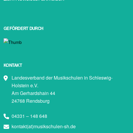
GEFÖRDERT DURCH
KONTAKT
Landesverband der Musikschulen in Schleswig-
Holstein e.V.
Am Gerhardshain 44
24768 Rendsburg
04331 – 148 648
kontakt(at)musikschulen-sh.de